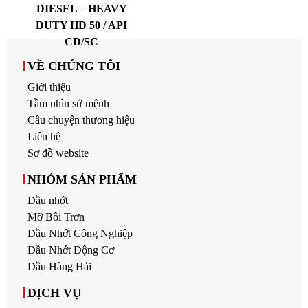
DIESEL – HEAVY
DUTY HD 50 / API
CD/SC
VỀ CHÚNG TÔI
Giới thiệu
Tầm nhìn sứ mệnh
Câu chuyện thương hiệu
Liên hệ
Sơ đồ website
NHÓM SẢN PHẨM
Dầu nhớt
Mỡ Bôi Trơn
Dầu Nhớt Công Nghiệp
Dầu Nhớt Động Cơ
Dầu Hàng Hải
DỊCH VỤ