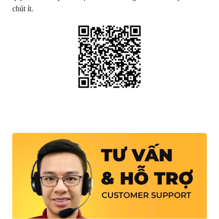
chút ít.