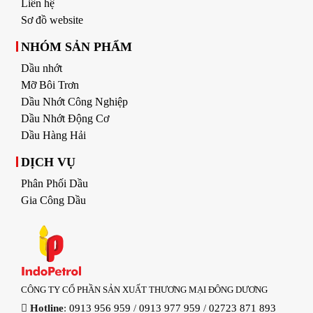
Liên hệ
Sơ đồ website
NHÓM SẢN PHẨM
Dầu nhớt
Mỡ Bôi Trơn
Dầu Nhớt Công Nghiệp
Dầu Nhớt Động Cơ
Dầu Hàng Hải
DỊCH VỤ
Phân Phối Dầu
Gia Công Dầu
CÔNG TY CỔ PHẦN SẢN XUẤT THƯƠNG MẠI ĐÔNG DƯƠNG
Hotline
:
0913 956 959
/
0913 977 959
/
02723 871 893