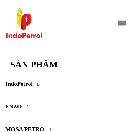
SẢN PHẨM
IndoPetrol
ENZO
MOSA PETRO