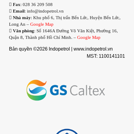
Fax
: 028 36 209 508
Email
: info@indopetrol.vn
Nhà máy
: Khu phố 6, Thị trấn Bến Lức, Huyện Bến Lức,
Long An –
Google Map
Văn phòng
: Số 1646A Đường Võ Văn Kiệt, Phường 16,
Quận 8, Thành phố Hồ Chí Minh. –
Google Map
Bản quyền ©2026 Indopetrol |
www.indopetrol.vn
MST: 1100141101