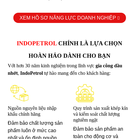
XEM HỒ SƠ NĂNG LỰC DOANH NGHIỆP
INDOPETROL
CHÍNH LÀ LỰA CHỌN
HOÀN HẢO DÀNH CHO BẠN
Với hơn 30 năm kinh nghiệm trong lĩnh vực
gia công dầu
nhớt
,
IndoPetrol
tự hào mang đến cho khách hàng:
Nguồn nguyên liệu nhập
Quy trình sản xuất khép kín
khẩu chính hãng
và kiểm soát chất lượng
nghiêm ngặt
Đảm bảo chất lượng sản
Đảm bảo sản phẩm an
phẩm luôn ở mức cao
toàn cho động cơ và
nhất và ổn định nguồn