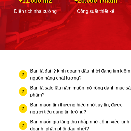
+11.000 m2
+20.000 T/năm
Diện tích nhà xưởng
Công suất thiết kế
Bạn là đại lý kinh doanh dầu nhớt đang tìm kiếm
nguồn hàng chất lượng?
Bạn là sale lâu năm muốn mở rộng danh mục sả
phẩm?
Bạn muốn tìm thương hiệu nhớt uy tín, được
người tiêu dùng tin tưởng?
Bạn muốn gia tăng thu nhập nhờ công việc kinh
doanh, phân phối dầu nhớt?