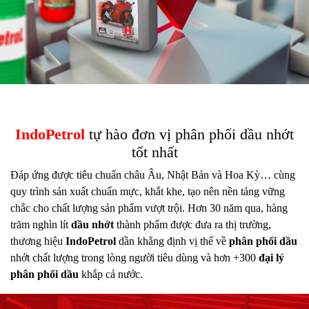
IndoPetrol
tự hào đơn vị phân phối dầu nhớt
tốt nhất
Đáp ứng được tiêu chuẩn châu Âu, Nhật Bản và Hoa Kỳ… cùng
quy trình sản xuất chuẩn mực, khắt khe, tạo nên nền tảng vững
chắc cho chất lượng sản phẩm vượt trội. Hơn 30 năm qua, hàng
trăm nghìn lít
dầu nhớt
thành phẩm được đưa ra thị trường,
thương hiệu
Indo
Petrol
dần khẳng định vị thế về
phân phối dầu
nhớt chất lượng trong lòng người tiêu dùng và hơn +300
đại lý
phân phối dầu
khắp cả nước.