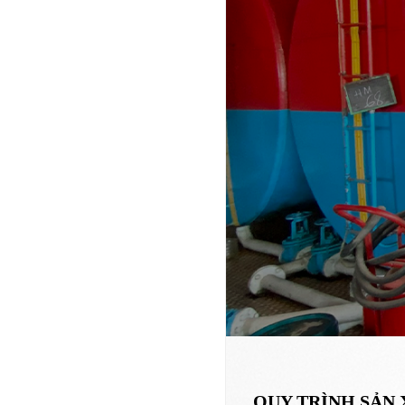
QUY TRÌNH SẢN 