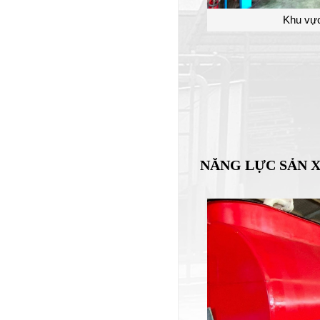
Khu vự
NĂNG LỰC SẢN 