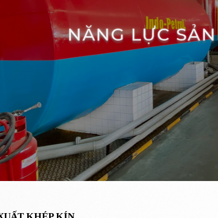
XUẤT KHÉP KÍN