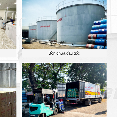
Bồn chứa dầu gốc