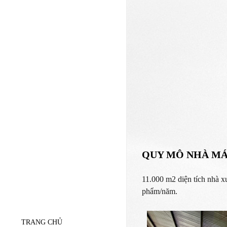
QUY MÔ NHÀ M
11.000 m2 diện tích nhà xư
phẩm/năm.
TRANG CHỦ