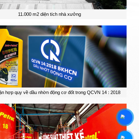
11.000 m2 diện tích nhà xưởng
n hợp quy về dầu nhờn động cơ đốt trong QCVN 14 : 2018