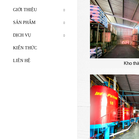
GIỚI THIỆU
SẢN PHẨM
DỊCH VỤ
KIẾN THỨC
LIÊN HỆ
Kho th