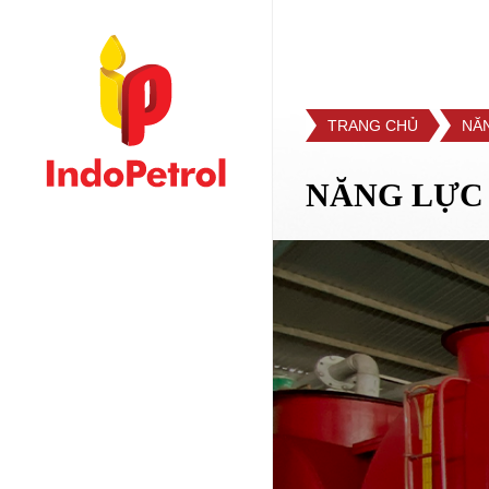
TRANG CHỦ
NĂ
NĂNG LỰC