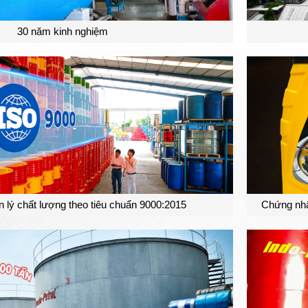
30 năm kinh nghiệm
 lý chất lượng theo tiêu chuẩn 9000:2015
Chứng nhậ