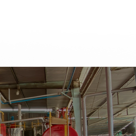
TƯ VẤN GIA CÔNG
CHÍNH SÁCH ĐẠI LÝ