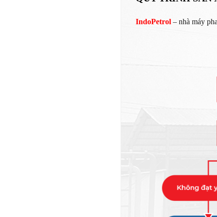
IndoPetrol
– nhà máy pha 