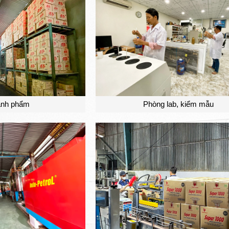
ành phẩm
Phòng lab, kiểm mẫu