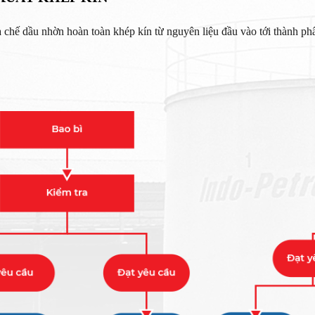
chế dầu nhờn hoàn toàn khép kín từ nguyên liệu đầu vào tới thành ph