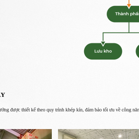
ÁY
ởng được thiết kế theo quy trình khép kín, đảm bảo tối ưu về công năng