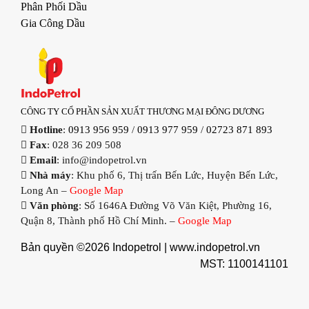
Phân Phối Dầu
Gia Công Dầu
CÔNG TY CỔ PHẦN SẢN XUẤT THƯƠNG MẠI ĐÔNG DƯƠNG
Hotline
:
0913 956 959
/
0913 977 959
/
02723 871 893
Fax
: 028 36 209 508
Email
: info@indopetrol.vn
Nhà máy
: Khu phố 6, Thị trấn Bến Lức, Huyện Bến Lức,
Long An –
Google Map
Văn phòng
: Số 1646A Đường Võ Văn Kiệt, Phường 16,
Quận 8, Thành phố Hồ Chí Minh. –
Google Map
Bản quyền ©2026 Indopetrol |
www.indopetrol.vn
MST: 1100141101