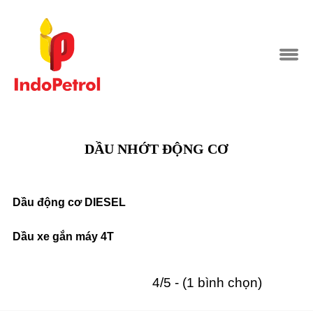
DẦU NHỚT ĐỘNG CƠ
Dầu động cơ DIESEL
Dầu xe gắn máy 4T
4/5 - (1 bình chọn)