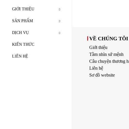
GIỚI THIỆU
SẢN PHẨM
DỊCH VỤ
VỀ CHÚNG TÔI
KIẾN THỨC
Giới thiệu
Tầm nhìn sứ mệnh
LIÊN HỆ
Câu chuyện thương h
Liên hệ
Sơ đồ website