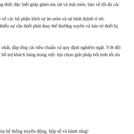
g thức đặc biệt giúp giảm ma sát và mài mòn, bảo vệ tối đa các
vệ các bộ phận khỏi sự ăn mòn và sự hình thành rỉ sét.
thiểu sự cần thiết phải thay thế thường xuyên và bảo trì thiết bị.
o nhất, đáp ứng các tiêu chuẩn và quy định nghiêm ngặt. Với đội
g hỗ trợ khách hàng trong việc lựa chọn giải pháp bôi trơn tối ưu
 của hệ thống truyền động, hộp số và bánh răng!