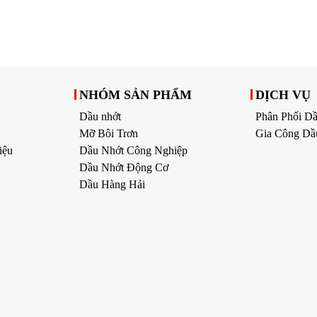
NHÓM SẢN PHẨM
DỊCH VỤ
Dầu nhớt
Phân Phối D
Mỡ Bôi Trơn
Gia Công Dầ
iệu
Dầu Nhớt Công Nghiệp
Dầu Nhớt Động Cơ
Dầu Hàng Hải