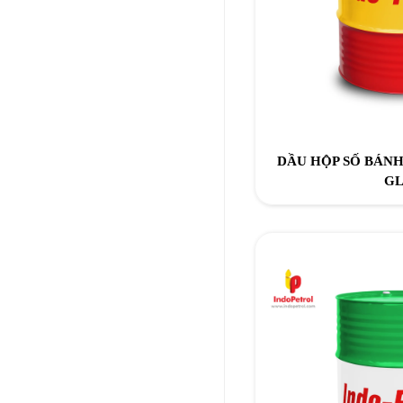
DẦU HỘP SỐ BÁNH
GL