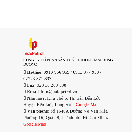
ầu
u
CÔNG TY CỔ PHẦN SẢN XUẤT THƯƠNG MẠI ĐÔNG
DƯƠNG
Hotline
:
0913 956 959
/
0913 977 959
/
02723 871 893
Fax
: 028 36 209 508
Email
: info@indopetrol.vn
Nhà máy
: Khu phố 6, Thị trấn Bến Lức,
Huyện Bến Lức, Long An –
Google Map
Văn phòng
: Số 1646A Đường Võ Văn Kiệt,
Phường 16, Quận 8, Thành phố Hồ Chí Minh. –
Google Map