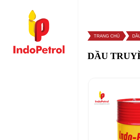
TRANG CHỦ
DẦ
DẦU TRUYỀ