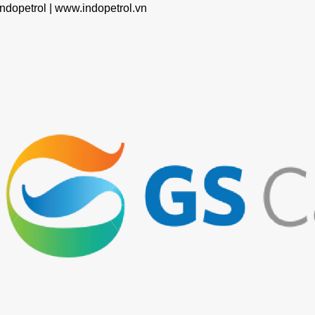
ndopetrol |
www.indopetrol.vn