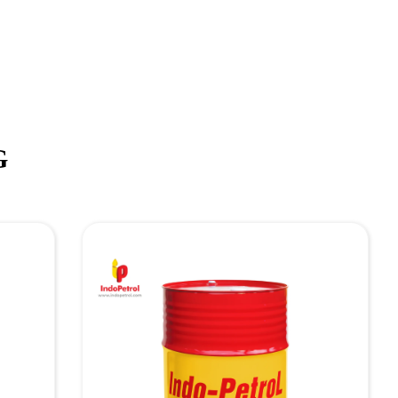
TƯ VẤN GIA CÔNG
CHÍNH SÁCH ĐẠI LÝ
G