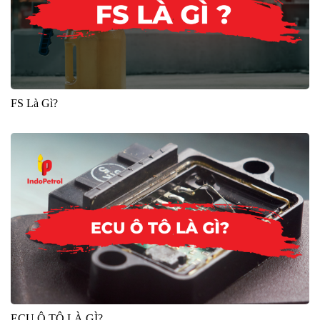
FS Là Gì?
ECU Ô TÔ LÀ GÌ?