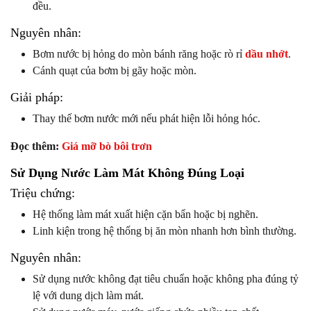
đều.
Nguyên nhân:
Bơm nước bị hỏng do mòn bánh răng hoặc rò rỉ
dầu nhớt
.
Cánh quạt của bơm bị gãy hoặc mòn.
Giải pháp:
Thay thế bơm nước mới nếu phát hiện lỗi hỏng hóc.
Đọc thêm:
Giá mỡ bò bôi trơn
Sử Dụng Nước Làm Mát Không Đúng Loại
Triệu chứng:
Hệ thống làm mát xuất hiện cặn bẩn hoặc bị nghẽn.
Linh kiện trong hệ thống bị ăn mòn nhanh hơn bình thường.
Nguyên nhân:
Sử dụng nước không đạt tiêu chuẩn hoặc không pha đúng tỷ
lệ với dung dịch làm mát.