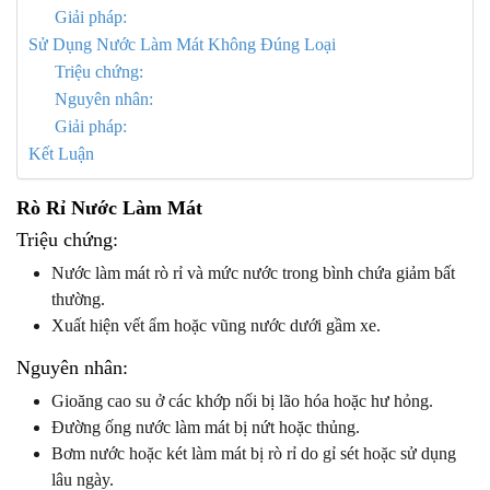
Giải pháp:
Sử Dụng Nước Làm Mát Không Đúng Loại
Triệu chứng:
Nguyên nhân:
Giải pháp:
Kết Luận
Rò Rỉ Nước Làm Mát
Triệu chứng:
Nước làm mát rò rỉ và mức nước trong bình chứa giảm bất
thường.
Xuất hiện vết ẩm hoặc vũng nước dưới gầm xe.
Nguyên nhân:
Gioăng cao su ở các khớp nối bị lão hóa hoặc hư hỏng.
Đường ống nước làm mát bị nứt hoặc thủng.
Bơm nước hoặc két làm mát bị rò rỉ do gỉ sét hoặc sử dụng
lâu ngày.