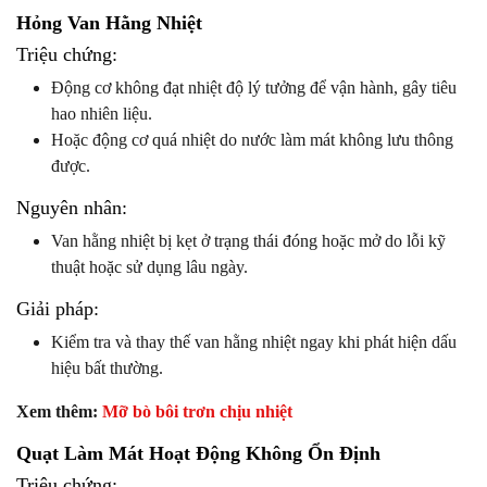
Hỏng Van Hằng Nhiệt
Triệu chứng:
Động cơ không đạt nhiệt độ lý tưởng để vận hành, gây tiêu
hao nhiên liệu.
Hoặc động cơ quá nhiệt do nước làm mát không lưu thông
được.
Nguyên nhân:
Van hằng nhiệt bị kẹt ở trạng thái đóng hoặc mở do lỗi kỹ
thuật hoặc sử dụng lâu ngày.
Giải pháp:
Kiểm tra và thay thế van hằng nhiệt ngay khi phát hiện dấu
hiệu bất thường.
Xem thêm:
Mỡ bò bôi trơn chịu nhiệt
Quạt Làm Mát Hoạt Động Không Ổn Định
Triệu chứng: