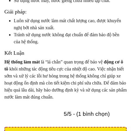
Sử dụng nước máy, nước giếng chứa nhiều tạp chất.
Giải pháp:
Luôn sử dụng nước làm mát chất lượng cao, được khuyến
nghị bởi nhà sản xuất.
Tránh sử dụng nước không đạt chuẩn để đảm bảo độ bền
của hệ thống.
Kết Luận
Hệ thống làm mát
là “lá chắn” quan trọng để bảo vệ
động cơ ô
tô
khỏi những tác động tiêu cực của nhiệt độ cao. Việc nhận biết
sớm và xử lý các lỗi hư hỏng trong hệ thống không chỉ giúp xe
hoạt động ổn định mà còn tiết kiệm chi phí sửa chữa. Để đảm bảo
hiệu quả lâu dài, hãy bảo dưỡng định kỳ và sử dụng các sản phẩm
nước làm mát đúng chuẩn.
5/5 - (1 bình chọn)