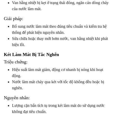
Van hằng nhiệt bị kẹt ở trạng thái đóng, ngăn cản dòng chảy
của nước làm mát.
Giải pháp:
Bổ sung nước làm mát theo đúng tiêu chuẩn và kiểm tra hệ
thống để phát hiện nguyên nhân.
Sửa chữa hoặc thay mới bơm nước, van hằng nhiệt khi phát
hiện lỗi.
Két Làm Mát Bị Tắc Nghẽn
Triệu chứng:
Hiệu suất làm mát giảm, động cơ nhanh bị nóng khi hoạt
động.
Nước làm mát chảy qua két với tốc độ không đều hoặc bị
nghẽn.
Nguyên nhân:
Lượng cặn bẩn tích tụ trong két làm mát do sử dụng nước
không đạt tiêu chuẩn.