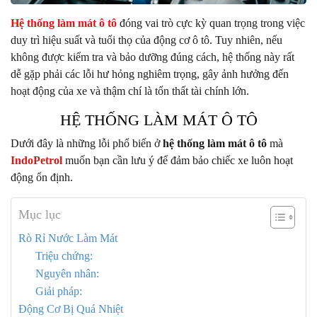
Hệ thống làm mát ô tô
đóng vai trò cực kỳ quan trọng trong việc
duy trì hiệu suất và tuổi thọ của động cơ ô tô. Tuy nhiên, nếu
không được kiểm tra và bảo dưỡng đúng cách, hệ thống này rất
dễ gặp phải các lỗi hư hỏng nghiêm trọng, gây ảnh hưởng đến
hoạt động của xe và thậm chí là tổn thất tài chính lớn.
HỆ THỐNG LÀM MÁT Ô TÔ
Dưới đây là những lỗi phổ biến ở
hệ thống làm mát ô tô
mà
IndoPetrol
muốn bạn cần lưu ý để đảm bảo chiếc xe luôn hoạt
động ổn định.
Mục lục
Rò Rỉ Nước Làm Mát
Triệu chứng:
Nguyên nhân:
Giải pháp:
Động Cơ Bị Quá Nhiệt