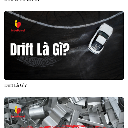
Drift Là Gì?