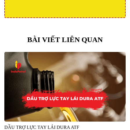
BÀI VIẾT LIÊN QUAN
DẦU TRỢ LỰC TAY LÁI DURA ATF