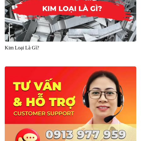
Kim Loại Là Gì?