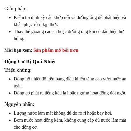
Giải pháp:
Kiểm tra định kỳ các khớp nối và đường ống để phát hiện và
khắc phục rò rỉ kịp thời.
Thay thế gioăng cao su hoặc đường ống khi có dấu hiệu hư
hỏng.
Mời bạn xem:
Sản phẩm mỡ bôi trơn
Động Cơ Bị Quá Nhiệt
Triệu chứng:
Đồng hồ nhiệt độ trên bảng điều khiển tăng cao vượt mức an
toàn.
Động cơ phát ra tiếng kêu lạ hoặc ngừng hoạt động đột ngột.
Nguyên nhân:
Lượng nước làm mát không đủ do rò rỉ hoặc bay hơi.
Bơm nước hoạt động kém, không cung cấp đủ nước làm mát
cho động cơ.