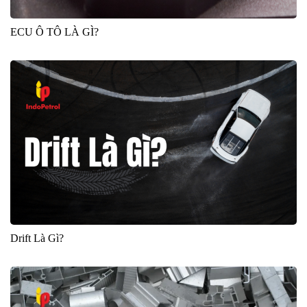
ECU Ô TÔ LÀ GÌ?
Drift Là Gì?