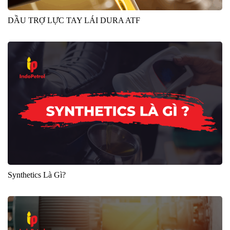
DẦU TRỢ LỰC TAY LÁI DURA ATF
Synthetics Là Gì?