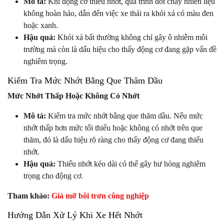
Mô tả:
Khi động cơ thiếu nhớt, quá trình đốt cháy nhiên liệu
không hoàn hảo, dẫn đến việc xe thải ra khói xả có màu đen
hoặc xanh.
Hậu quả:
Khói xả bất thường không chỉ gây ô nhiễm môi
trường mà còn là dấu hiệu cho thấy động cơ đang gặp vấn đề
nghiêm trọng.
Kiểm Tra Mức Nhớt Bằng Que Thăm Dầu
Mức Nhớt Thấp Hoặc Không Có Nhớt
Mô tả:
Kiểm tra mức nhớt bằng que thăm dầu. Nếu mức
nhớt thấp hơn mức tối thiểu hoặc không có nhớt trên que
thăm, đó là dấu hiệu rõ ràng cho thấy động cơ đang thiếu
nhớt.
Hậu quả:
Thiếu nhớt kéo dài có thể gây hư hỏng nghiêm
trọng cho động cơ.
Tham khảo:
Giá mỡ bôi trơn công nghiệp
Hướng Dẫn Xử Lý Khi Xe Hết Nhớt