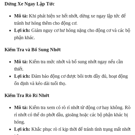
Dừng Xe Ngay Lập Tức
Mô tả:
Khi phát hiện xe hết nhớt, dừng xe ngay lập tức để
tránh hư hỏng thêm cho động cơ.
Lợi ích:
Giảm nguy cơ hư hỏng nặng cho động cơ và các bộ
phận khác.
Kiểm Tra và Bổ Sung Nhớt
Mô tả:
Kiểm tra mức nhớt và bổ sung nhớt ngay nếu cần
thiết.
Lợi ích:
Đảm bảo động cơ được bôi trơn đầy đủ, hoạt động
ổn định và kéo dài tuổi thọ.
Kiểm Tra Rò Rỉ Nhớt
Mô tả:
Kiểm tra xem có rò rỉ nhớt từ động cơ hay không. Rò
rỉ nhớt có thể do phớt dầu, gioăng hoặc các bộ phận khác bị
hỏng.
Lợi ích:
Khắc phục rò rỉ kịp thời để tránh tình trạng mất nhớt