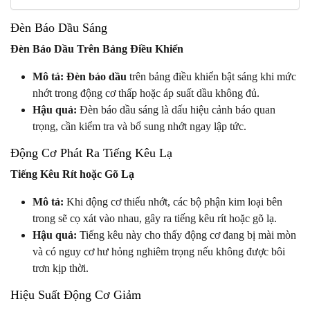
Đèn Báo Dầu Sáng
Đèn Báo Dầu Trên Bảng Điều Khiển
Mô tả:
Đèn báo dầu
trên bảng điều khiển bật sáng khi mức
nhớt trong động cơ thấp hoặc áp suất dầu không đủ.
Hậu quả:
Đèn báo dầu sáng là dấu hiệu cảnh báo quan
trọng, cần kiểm tra và bổ sung nhớt ngay lập tức.
Động Cơ Phát Ra Tiếng Kêu Lạ
Tiếng Kêu Rít hoặc Gõ Lạ
Mô tả:
Khi động cơ thiếu nhớt, các bộ phận kim loại bên
trong sẽ cọ xát vào nhau, gây ra tiếng kêu rít hoặc gõ lạ.
Hậu quả:
Tiếng kêu này cho thấy động cơ đang bị mài mòn
và có nguy cơ hư hỏng nghiêm trọng nếu không được bôi
trơn kịp thời.
Hiệu Suất Động Cơ Giảm