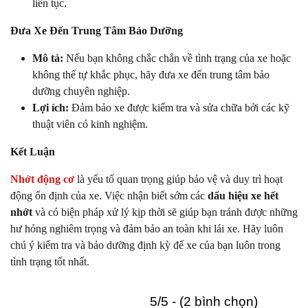
liên tục.
Đưa Xe Đến Trung Tâm Bảo Dưỡng
Mô tả:
Nếu bạn không chắc chắn về tình trạng của xe hoặc
không thể tự khắc phục, hãy đưa xe đến trung tâm bảo
dưỡng chuyên nghiệp.
Lợi ích:
Đảm bảo xe được kiểm tra và sửa chữa bởi các kỹ
thuật viên có kinh nghiệm.
Kết Luận
Nhớt động cơ
là yếu tố quan trọng giúp bảo vệ và duy trì hoạt
động ổn định của xe. Việc nhận biết sớm các
dấu hiệu xe hết
nhớt
và có biện pháp xử lý kịp thời sẽ giúp bạn tránh được những
hư hỏng nghiêm trọng và đảm bảo an toàn khi lái xe. Hãy luôn
chú ý kiểm tra và bảo dưỡng định kỳ để xe của bạn luôn trong
tình trạng tốt nhất.
5/5 - (2 bình chọn)