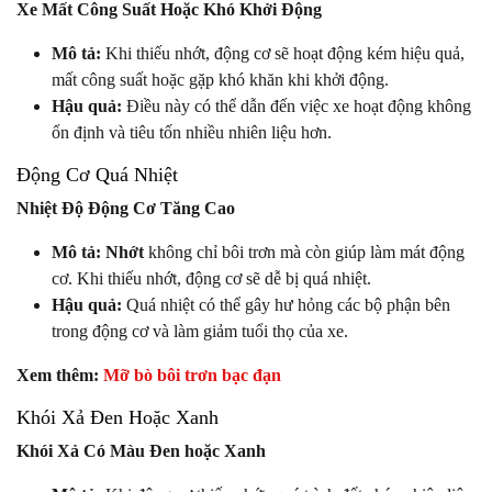
Xe Mất Công Suất Hoặc Khó Khởi Động
Mô tả:
Khi thiếu nhớt, động cơ sẽ hoạt động kém hiệu quả,
mất công suất hoặc gặp khó khăn khi khởi động.
Hậu quả:
Điều này có thể dẫn đến việc xe hoạt động không
ổn định và tiêu tốn nhiều nhiên liệu hơn.
Động Cơ Quá Nhiệt
Nhiệt Độ Động Cơ Tăng Cao
Mô tả:
Nhớt
không chỉ bôi trơn mà còn giúp làm mát động
cơ. Khi thiếu nhớt, động cơ sẽ dễ bị quá nhiệt.
Hậu quả:
Quá nhiệt có thể gây hư hỏng các bộ phận bên
trong động cơ và làm giảm tuổi thọ của xe.
Xem thêm:
Mỡ bò bôi trơn bạc đạn
Khói Xả Đen Hoặc Xanh
Khói Xả Có Màu Đen hoặc Xanh