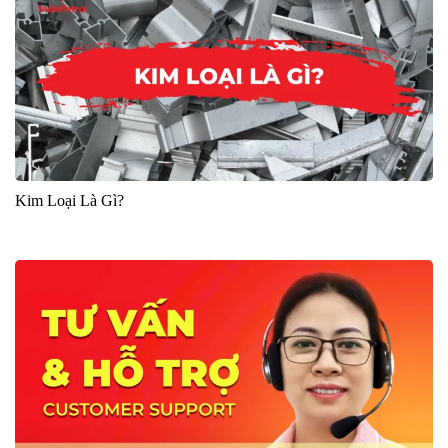
Kim Loại Là Gì?