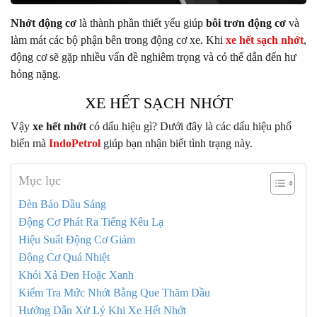
Nhớt động cơ
là thành phần thiết yếu giúp
bôi trơn động cơ
và
làm mát các bộ phận bên trong động cơ xe. Khi
xe hết sạch nhớt
,
động cơ sẽ gặp nhiều vấn đề nghiêm trọng và có thể dẫn đến hư
hỏng nặng.
XE HẾT SẠCH NHỚT
Vậy
xe hết nhớt
có dấu hiệu gì? Dưới đây là các dấu hiệu phổ
biến mà
IndoPetrol
giúp bạn nhận biết tình trạng này.
Mục lục
Đèn Báo Dầu Sáng
Động Cơ Phát Ra Tiếng Kêu Lạ
Hiệu Suất Động Cơ Giảm
Động Cơ Quá Nhiệt
Khói Xả Đen Hoặc Xanh
Kiểm Tra Mức Nhớt Bằng Que Thăm Dầu
Hướng Dẫn Xử Lý Khi Xe Hết Nhớt