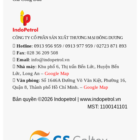
CÔNG TY CỔ PHẦN SẢN XUẤT THƯƠNG MẠI ĐÔNG DƯƠNG
Hotline
:
0913 956 959
/
0913 977 959
/
02723 871 893
Fax
: 028 36 209 508
Email
: info@indopetrol.vn
Nhà máy
: Khu phố 6, Thị trấn Bến Lức, Huyện Bến
Lức, Long An –
Google Map
Văn phòng
: Số 1646A Đường Võ Văn Kiệt, Phường 16,
Quận 8, Thành phố Hồ Chí Minh. –
Google Map
Bản quyền ©2026 Indopetrol |
www.indopetrol.vn
MST: 1100141101