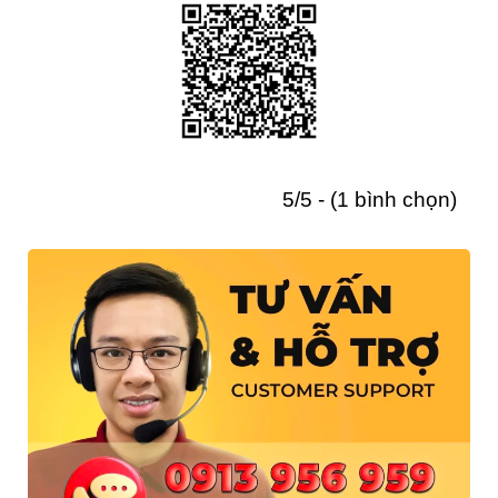
5/5 - (1 bình chọn)