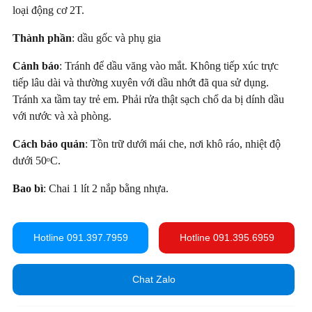
loại động cơ 2T.
Thành phần
: dầu gốc và phụ gia
Cảnh báo
: Tránh để dầu văng vào mắt. Không tiếp xúc trực
tiếp lâu dài và thường xuyên với dầu nhớt đã qua sử dụng.
Tránh xa tầm tay trẻ em. Phải rửa thật sạch chổ da bị dính dầu
với nước và xà phòng.
Cách bảo quản
: Tồn trữ dưới mái che, nơi khô ráo, nhiệt độ
dưới 50ᵒC.
Bao bì
: Chai 1 lít 2 nắp bằng nhựa.
Hotline 091.397.7959
Hotline 091.395.6959
Chat Zalo