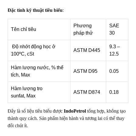
Đặc tính kỹ thuật tiêu biểu
:
Phương
SAE
Tên chỉ tiêu
pháp thử
30
Độ nhớt động học ở
9.3 –
ASTM D445
100ºC, cSt
12.5
Hàm lượng nước, % thể
ASTM D95
0.05
tích, Max
Hàm lượng tro
ASTM D874
0.18
sunfat, Max
Đây là số liệu tiêu biểu được
IndoPetrol
tổng hợp, không tạo
thành quy cách. Sản phẩm hiện hành và tương lai có thể thay
đổi chút ít.