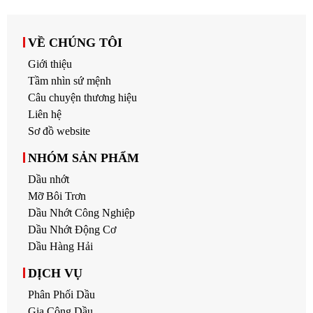
VỀ CHÚNG TÔI
Giới thiệu
Tầm nhìn sứ mệnh
Câu chuyện thương hiệu
Liên hệ
Sơ đồ website
NHÓM SẢN PHẨM
Dầu nhớt
Mỡ Bôi Trơn
Dầu Nhớt Công Nghiệp
Dầu Nhớt Động Cơ
Dầu Hàng Hải
DỊCH VỤ
Phân Phối Dầu
Gia Công Dầu