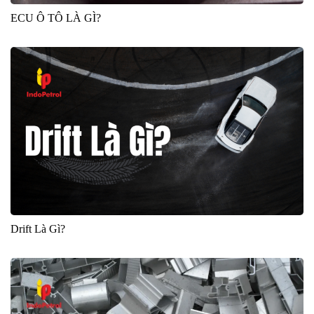
ECU Ô TÔ LÀ GÌ?
Drift Là Gì?