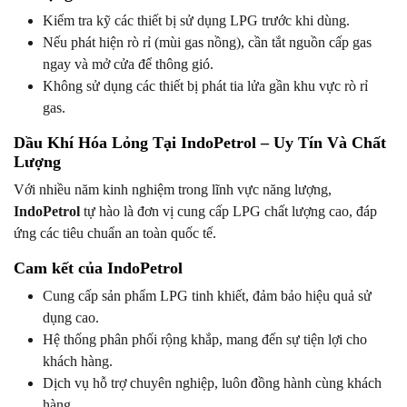
Kiểm tra kỹ các thiết bị sử dụng LPG trước khi dùng.
Nếu phát hiện rò rỉ (mùi gas nồng), cần tắt nguồn cấp gas
ngay và mở cửa để thông gió.
Không sử dụng các thiết bị phát tia lửa gần khu vực rò rỉ
gas.
Dầu Khí Hóa Lỏng Tại IndoPetrol – Uy Tín Và Chất
Lượng
Với nhiều năm kinh nghiệm trong lĩnh vực năng lượng,
IndoPetrol
tự hào là đơn vị cung cấp LPG chất lượng cao, đáp
ứng các tiêu chuẩn an toàn quốc tế.
Cam kết của IndoPetrol
Cung cấp sản phẩm LPG tinh khiết, đảm bảo hiệu quả sử
dụng cao.
Hệ thống phân phối rộng khắp, mang đến sự tiện lợi cho
khách hàng.
Dịch vụ hỗ trợ chuyên nghiệp, luôn đồng hành cùng khách
hàng.