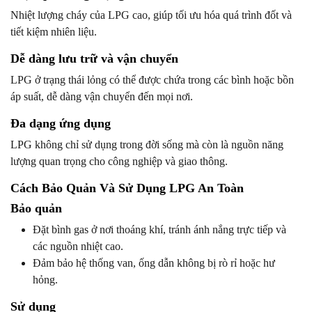
Nhiệt lượng cháy của LPG cao, giúp tối ưu hóa quá trình đốt và
tiết kiệm nhiên liệu.
Dễ dàng lưu trữ và vận chuyển
LPG ở trạng thái lỏng có thể được chứa trong các bình hoặc bồn
áp suất, dễ dàng vận chuyển đến mọi nơi.
Đa dạng ứng dụng
LPG không chỉ sử dụng trong đời sống mà còn là nguồn năng
lượng quan trọng cho công nghiệp và giao thông.
Cách Bảo Quản Và Sử Dụng LPG An Toàn
Bảo quản
Đặt bình gas ở nơi thoáng khí, tránh ánh nắng trực tiếp và
các nguồn nhiệt cao.
Đảm bảo hệ thống van, ống dẫn không bị rò rỉ hoặc hư
hỏng.
Sử dụng