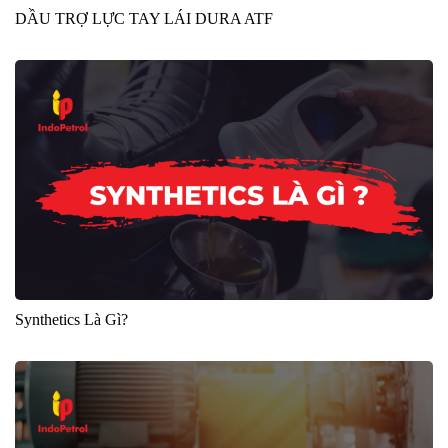
DẦU TRỢ LỰC TAY LÁI DURA ATF
Synthetics Là Gì?