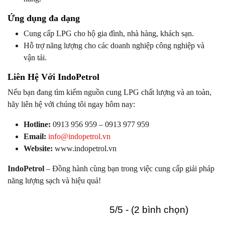
Ứng dụng đa dạng
Cung cấp LPG cho hộ gia đình, nhà hàng, khách sạn.
Hỗ trợ năng lượng cho các doanh nghiệp công nghiệp và
vận tải.
Liên Hệ Với IndoPetrol
Nếu bạn đang tìm kiếm nguồn cung LPG chất lượng và an toàn,
hãy liên hệ với chúng tôi ngay hôm nay:
Hotline:
0913 956 959 – 0913 977 959
Email:
info@indopetrol.vn
Website:
www.indopetrol.vn
IndoPetrol
– Đồng hành cùng bạn trong việc cung cấp giải pháp
năng lượng sạch và hiệu quả!
5/5 - (2 bình chọn)