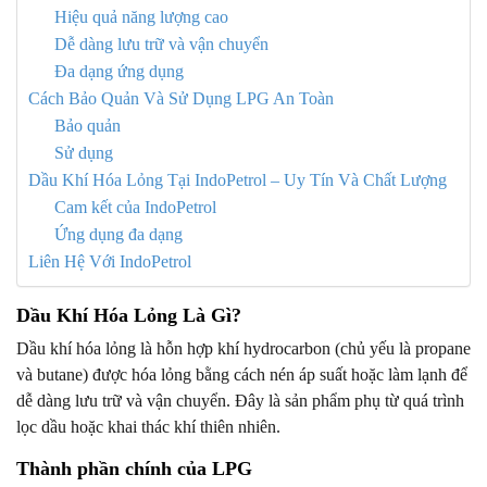
Hiệu quả năng lượng cao
Dễ dàng lưu trữ và vận chuyển
Đa dạng ứng dụng
Cách Bảo Quản Và Sử Dụng LPG An Toàn
Bảo quản
Sử dụng
Dầu Khí Hóa Lỏng Tại IndoPetrol – Uy Tín Và Chất Lượng
Cam kết của IndoPetrol
Ứng dụng đa dạng
Liên Hệ Với IndoPetrol
Dầu Khí Hóa Lỏng Là Gì?
Dầu khí hóa lỏng là hỗn hợp khí hydrocarbon (chủ yếu là propane
và butane) được hóa lỏng bằng cách nén áp suất hoặc làm lạnh để
dễ dàng lưu trữ và vận chuyển. Đây là sản phẩm phụ từ quá trình
lọc dầu hoặc khai thác khí thiên nhiên.
Thành phần chính của LPG