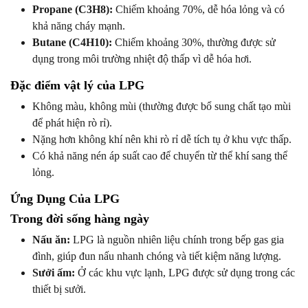
Propane (C3H8):
Chiếm khoảng 70%, dễ hóa lỏng và có
khả năng cháy mạnh.
Butane (C4H10):
Chiếm khoảng 30%, thường được sử
dụng trong môi trường nhiệt độ thấp vì dễ hóa hơi.
Đặc điểm vật lý của LPG
Không màu, không mùi (thường được bổ sung chất tạo mùi
để phát hiện rò rỉ).
Nặng hơn không khí nên khi rò rỉ dễ tích tụ ở khu vực thấp.
Có khả năng nén áp suất cao để chuyển từ thể khí sang thể
lỏng.
Ứng Dụng Của LPG
Trong đời sống hàng ngày
Nấu ăn:
LPG là nguồn nhiên liệu chính trong bếp gas gia
đình, giúp đun nấu nhanh chóng và tiết kiệm năng lượng.
Sưởi ấm:
Ở các khu vực lạnh, LPG được sử dụng trong các
thiết bị sưởi.