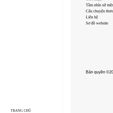
Tầm nhìn sứ mệ
Câu chuyện thươ
Liên hệ
Sơ đồ website
Bản quyền ©202
TRANG CHỦ