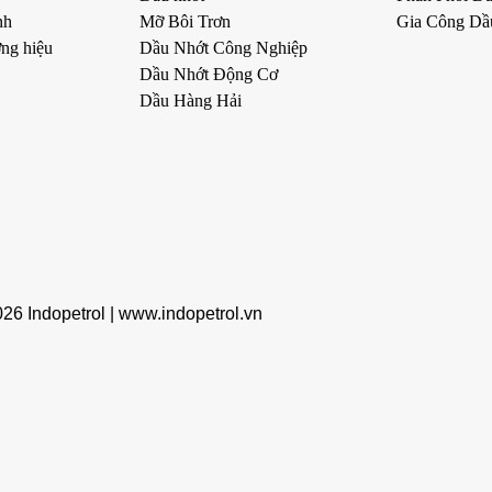
nh
Mỡ Bôi Trơn
Gia Công Dầ
ng hiệu
Dầu Nhớt Công Nghiệp
Dầu Nhớt Động Cơ
Dầu Hàng Hải
6 Indopetrol |
www.indopetrol.vn