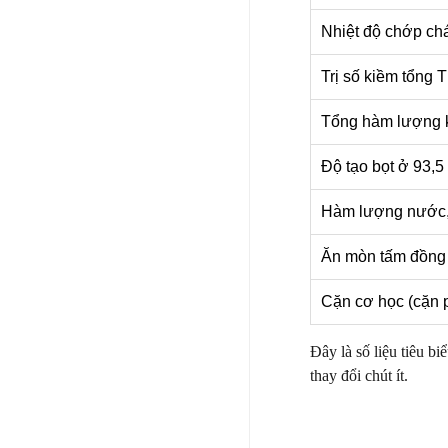
Nhiệt độ chớp chá
Trị số kiềm tổng
Tổng hàm lượng ki
Độ tạo bọt ở 93,5
Hàm lượng nước, 
Ăn mòn tấm đồng 
Cặn cơ học (cặn 
Đây là số liệu tiêu bi
thay đổi chút ít.