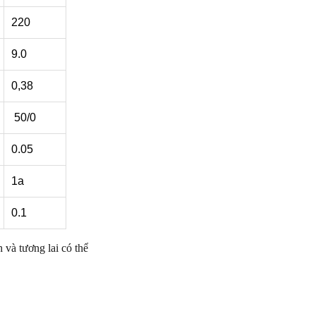
220
9.0
0,38
50/0
0.05
1a
0.1
và tương lai có thể