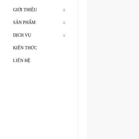
GIỚI THIỆU
SẢN PHẨM
DỊCH VỤ
KIẾN THỨC
LIÊN HỆ