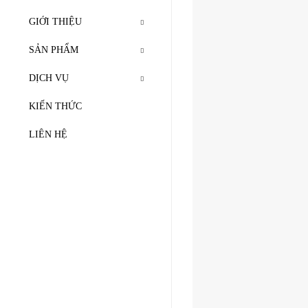
GIỚI THIỆU
SẢN PHẨM
DỊCH VỤ
KIẾN THỨC
LIÊN HỆ