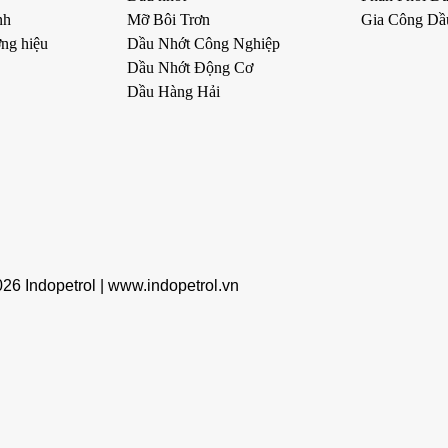
nh
Mỡ Bôi Trơn
Gia Công Dầ
ng hiệu
Dầu Nhớt Công Nghiệp
Dầu Nhớt Động Cơ
Dầu Hàng Hải
6 Indopetrol |
www.indopetrol.vn