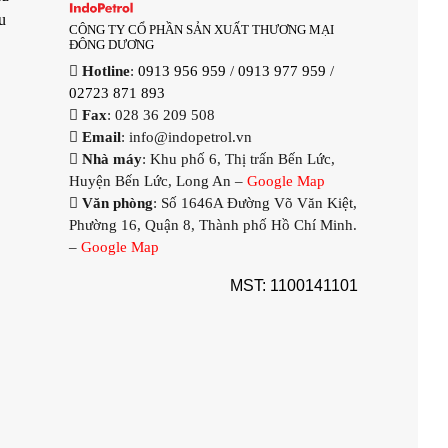
u
CÔNG TY CỔ PHẦN SẢN XUẤT THƯƠNG MẠI
ĐÔNG DƯƠNG
Hotline
:
0913 956 959
/
0913 977 959
/
02723 871 893
Fax
: 028 36 209 508
Email
: info@indopetrol.vn
Nhà máy
: Khu phố 6, Thị trấn Bến Lức,
Huyện Bến Lức, Long An –
Google Map
Văn phòng
: Số 1646A Đường Võ Văn Kiệt,
Phường 16, Quận 8, Thành phố Hồ Chí Minh.
–
Google Map
MST: 1100141101