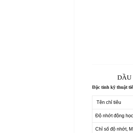
DẦU 
Đặc tính kỹ thuật ti
Tên chỉ tiêu
Độ nhớt động học
Chỉ số độ nhớt, M