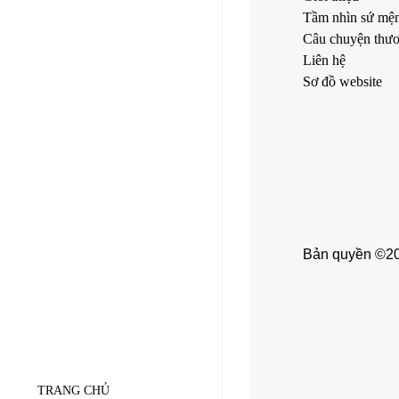
Tầm nhìn sứ mệ
Câu chuyện thươ
Liên hệ
Sơ đồ website
Bản quyền ©202
TRANG CHỦ