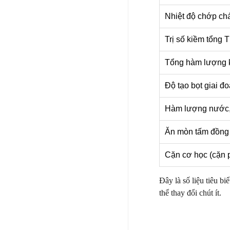
Nhiệt độ chớp chá
Trị số kiềm tổng
Tổng hàm lượng k
Độ tạo bọt giai đo
Hàm lượng nước, 
Ăn mòn tấm đồng
Cặn cơ học (cặn 
Đây là số liệu tiêu b
thể thay đổi chút ít.