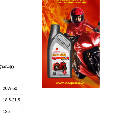
5W-40
20W-50
18.5-21.5
125