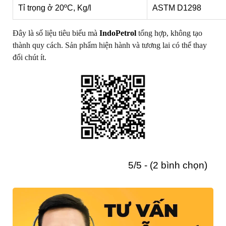
Tỉ trọng ở 20ºC, Kg/l
ASTM D1298
Đây là số liệu tiêu biểu mà
IndoPetrol
tổng hợp, không tạo
thành quy cách. Sản phẩm hiện hành và tương lai có thể thay
đổi chút ít.
5/5 - (2 bình chọn)