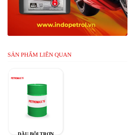
SẢN PHẨM LIÊN QUAN
DẦU BÔI TRƠN